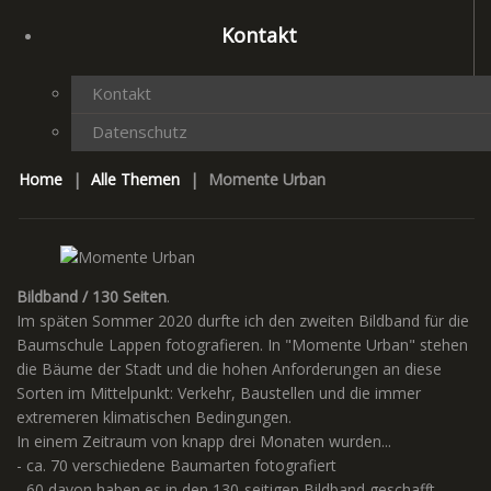
Kontakt
Kontakt
Datenschutz
Home
|
Alle Themen
|
Momente Urban
Bildband / 130 Seiten
.
Im späten Sommer 2020 durfte ich den zweiten Bildband für die
Baumschule Lappen fotografieren. In "Momente Urban" stehen
die Bäume der Stadt und die hohen Anforderungen an diese
Sorten im Mittelpunkt: Verkehr, Baustellen und die immer
extremeren klimatischen Bedingungen.
In einem Zeitraum von knapp drei Monaten wurden...
- ca. 70 verschiedene Baumarten fotografiert
- 60 davon haben es in den 130-seitigen Bildband geschafft