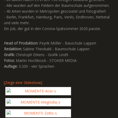
- Alle wurden auf den Feldern der Baumschule aufgenommen.
- 40 Arten wurden in Metropolen gescoutet und fotografiert
- Berlin, Frankfurt, Hamburg, Paris, Venlo, Eindhoven, Nettetal
und viele mehr.
Ein Job, der gut in den Corona-Spätsommer 2020 passte.
Head of Produktion:
Peyrik Möller - Bauschule Lappen
Redaktion:
Sabine Theobald - Baumschule Lappen
Grafik:
Christoph Erkens - Grafik Lind9
Fotos:
Martin Hochbruck - STOKER MEDIA
Auflage:
3.200 - vier Sprachen
[Zeige eine Slideshow]