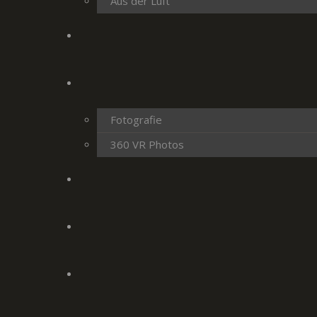
Aus der Luft
Fotografie
360 VR Photos