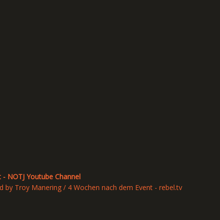
nt - NOTJ Youtube Channel
d by Troy Manering / 4 Wochen nach dem Event - rebel.tv