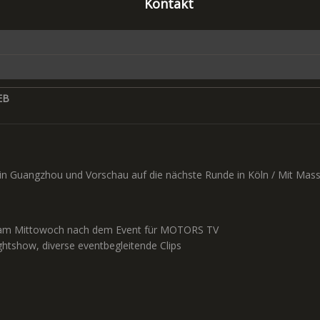
Kontakt
EB
s in Guangzhou und Vorschau auf die nächste Runde in Köln / Mit Mas
ve am Mittowoch nach dem Event für MOTORS TV
ightshow, diverse eventbegleitende Clips