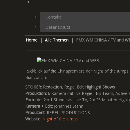
Kontakt
Datenschutz
Home
|
Alle Themen
|
FMX WM CHINA / TV und W
Rückblick auf die Chinapremiere der Night of the Jump
Bianconcini
STOKER: Redaktion, Regie, Edit Highlight Shows
Produktion:
6 Kamera mit live Regie , EB Team, As li
Formate:
2 x 1 Stunde as Live TV, 2 x 26 Minuten Highl
Kamera + Edit:
Johannes Stahn
Produzent
: REBEL PRODUCTIONS
Website:
Night of the Jumps