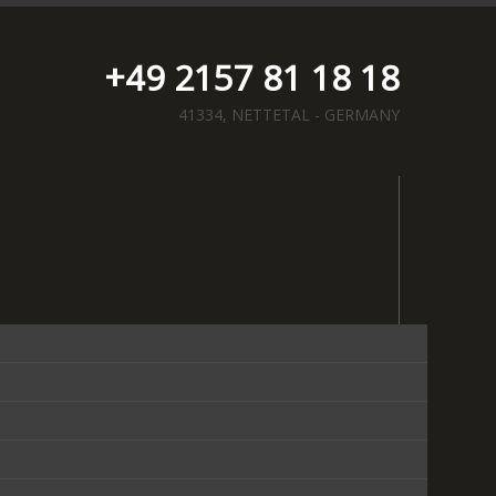
+49 2157 81 18 18
41334, NETTETAL - GERMANY